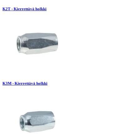
K2T - Kierrettävä holkki
K3M - Kierrettävä holkki