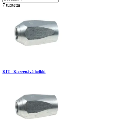
7 tuotetta
K1T - Kierrettävä holkki