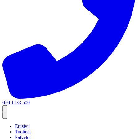
020 1133 500
Etusivu
Tuotteet
Palvelut