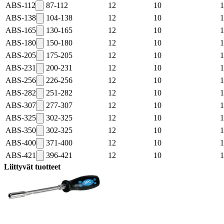
ABS-112
87-112
12
10
1
ABS-138
104-138
12
10
1
ABS-165
130-165
12
10
1
ABS-180
150-180
12
10
1
ABS-205
175-205
12
10
1
ABS-231
200-231
12
10
1
ABS-256
226-256
12
10
1
ABS-282
251-282
12
10
1
ABS-307
277-307
12
10
1
ABS-325
302-325
12
10
1
ABS-350
302-325
12
10
1
ABS-400
371-400
12
10
1
ABS-421
396-421
12
10
1
Liittyvät tuotteet