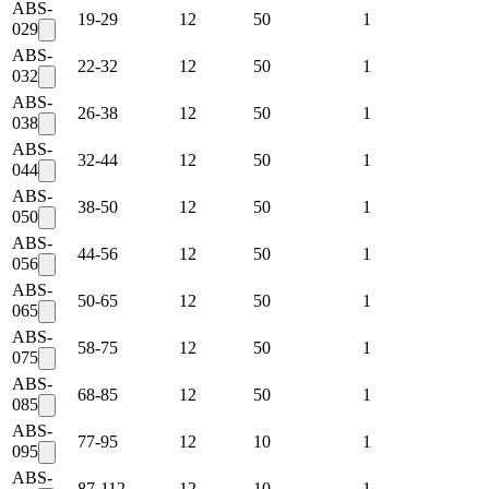
ABS-
19-29
12
50
1
029
ABS-
22-32
12
50
1
032
ABS-
26-38
12
50
1
038
ABS-
32-44
12
50
1
044
ABS-
38-50
12
50
1
050
ABS-
44-56
12
50
1
056
ABS-
50-65
12
50
1
065
ABS-
58-75
12
50
1
075
ABS-
68-85
12
50
1
085
ABS-
77-95
12
10
1
095
ABS-
87-112
12
10
1