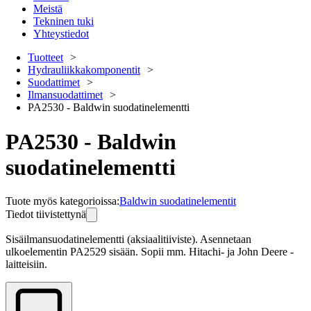
Meistä
Tekninen tuki
Yhteystiedot
Tuotteet
Hydrauliikkakomponentit
Suodattimet
Ilmansuodattimet
PA2530 - Baldwin suodatinelementti
PA2530 - Baldwin
suodatinelementti
Tuote myös kategorioissa
:
Baldwin suodatinelementit
Tiedot tiivistettynä
Sisäilmansuodatinelementti (aksiaalitiiviste). Asennetaan 
ulkoelementin PA2529 sisään. Sopii mm. Hitachi- ja John Deere -
laitteisiin.