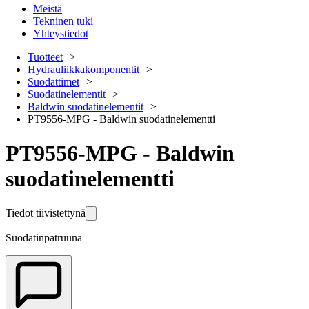
Meistä
Tekninen tuki
Yhteystiedot
Tuotteet
Hydrauliikkakomponentit
Suodattimet
Suodatinelementit
Baldwin suodatinelementit
PT9556-MPG - Baldwin suodatinelementti
PT9556-MPG - Baldwin
suodatinelementti
Tiedot tiivistettynä
Suodatinpatruuna