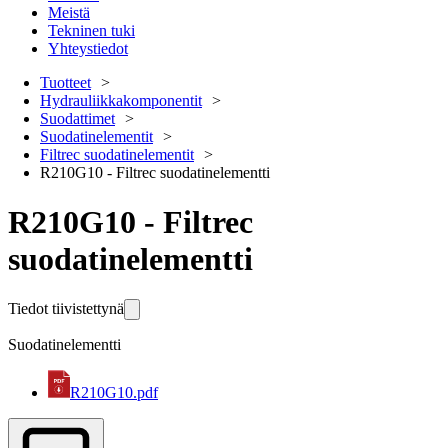
Meistä
Tekninen tuki
Yhteystiedot
Tuotteet
Hydrauliikkakomponentit
Suodattimet
Suodatinelementit
Filtrec suodatinelementit
R210G10 - Filtrec suodatinelementti
R210G10 - Filtrec
suodatinelementti
Tiedot tiivistettynä
Suodatinelementti
R210G10.pdf