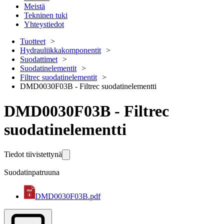
Meistä
Tekninen tuki
Yhteystiedot
Tuotteet
Hydrauliikkakomponentit
Suodattimet
Suodatinelementit
Filtrec suodatinelementit
DMD0030F03B - Filtrec suodatinelementti
DMD0030F03B - Filtrec
suodatinelementti
Tiedot tiivistettynä
Suodatinpatruuna
DMD0030F03B.pdf