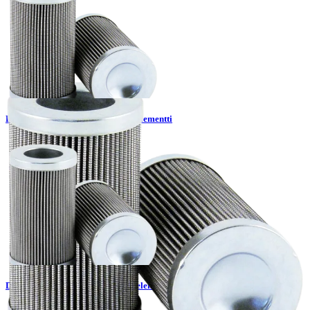
DMD0030B60B - Filtrec suodatinelementti
DMD0030E03B - Filtrec suodatinelementti