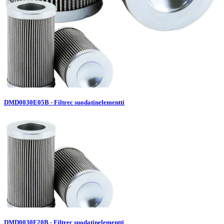
DMD0030E05B - Filtrec suodatinelementti
DMD0030F20B - Filtrec suodatinelementti