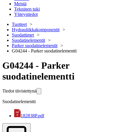
Meistä
Tekninen tuki
Yhteystiedot
Tuotteet
Hydrauliikkakomponentit
Suodattimet
Suodatinelementit
Parker suodatinelementit
G04244 - Parker suodatinelementti
G04244 - Parker
suodatinelementti
Tiedot tiivistettynä
Suodatinelementti
182838P.pdf