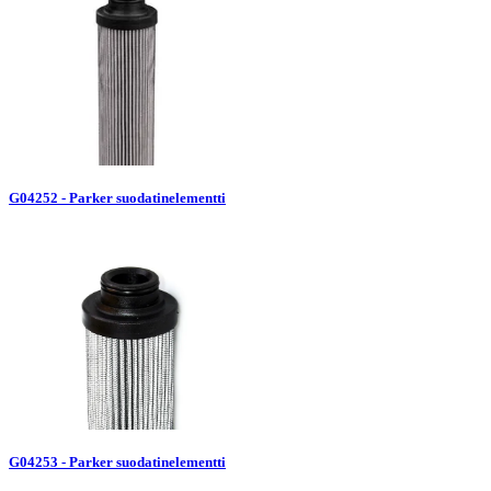
G04252 - Parker suodatinelementti
G04253 - Parker suodatinelementti