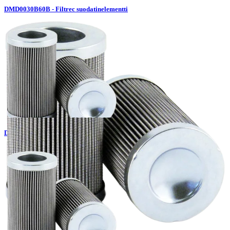
DMD0030B60B - Filtrec suodatinelementti
DMD0030E03B - Filtrec suodatinelementti