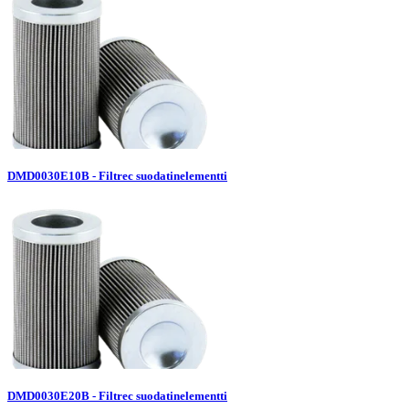
DMD0030E10B - Filtrec suodatinelementti
DMD0030E20B - Filtrec suodatinelementti