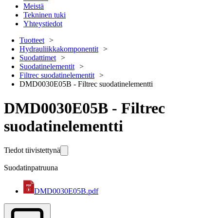
Meistä
Tekninen tuki
Yhteystiedot
Tuotteet
Hydrauliikkakomponentit
Suodattimet
Suodatinelementit
Filtrec suodatinelementit
DMD0030E05B - Filtrec suodatinelementti
DMD0030E05B - Filtrec
suodatinelementti
Tiedot tiivistettynä
Suodatinpatruuna
DMD0030E05B.pdf