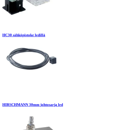
HC30 sähköpistoke ledillä
HIRSCHMANN 30mm johtosarja led