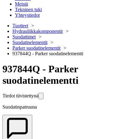
Meistä
Tekninen tuki
Yhteystiedot
Tuotteet
Hydrauliikkakomponentit
Suodattimet
Suodatinelementit
Parker suodatinelementit
937844Q - Parker suodatinelementti
937844Q - Parker
suodatinelementti
Tiedot tiivistettynä
Suodatinpatruuna