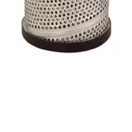
546,0
5
1