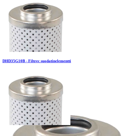
DHD35G10B - Filtrec suodatinelementti
DHD35G03B - Filtrec suodatinelementti