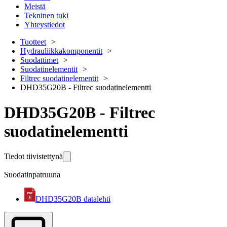
Meistä
Tekninen tuki
Yhteystiedot
Tuotteet
Hydrauliikkakomponentit
Suodattimet
Suodatinelementit
Filtrec suodatinelementit
DHD35G20B - Filtrec suodatinelementti
DHD35G20B - Filtrec
suodatinelementti
Tiedot tiivistettynä
Suodatinpatruuna
DHD35G20B datalehti