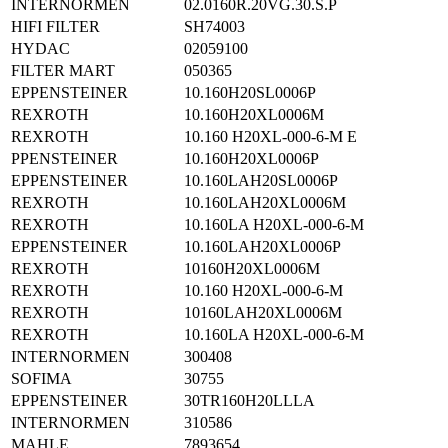
INTERNORMEN
02.0160R.20VG.30.S.P
HIFI FILTER
SH74003
HYDAC
02059100
FILTER MART
050365
EPPENSTEINER
10.160H20SL0006P
REXROTH
10.160H20XL0006M
REXROTH
10.160 H20XL-000-6-M E
PPENSTEINER
10.160H20XL0006P
EPPENSTEINER
10.160LAH20SL0006P
REXROTH
10.160LAH20XL0006M
REXROTH
10.160LA H20XL-000-6-M
EPPENSTEINER
10.160LAH20XL0006P
REXROTH
10160H20XL0006M
REXROTH
10.160 H20XL-000-6-M
REXROTH
10160LAH20XL0006M
REXROTH
10.160LA H20XL-000-6-M
INTERNORMEN
300408
SOFIMA
30755
EPPENSTEINER
30TR160H20LLLA
INTERNORMEN
310586
MAHLE
7893654