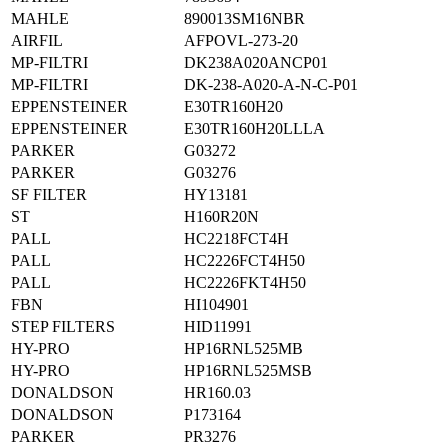
MAHLE
890013SM16NBR
AIRFIL
AFPOVL-273-20
MP-FILTRI
DK238A020ANCP01
MP-FILTRI
DK-238-A020-A-N-C-P01
EPPENSTEINER
E30TR160H20
EPPENSTEINER
E30TR160H20LLLA
PARKER
G03272
PARKER
G03276
SF FILTER
HY13181
ST
H160R20N
PALL
HC2218FCT4H
PALL
HC2226FCT4H50
PALL
HC2226FKT4H50
FBN
HI104901
STEP FILTERS
HID11991
HY-PRO
HP16RNL525MB
HY-PRO
HP16RNL525MSB
DONALDSON
HR160.03
DONALDSON
P173164
PARKER
PR3276