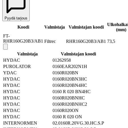
Pyydä tarjous
Ulkohalkai
Koodi
Valmistaja
Valmistajan koodi
(mm)
FT-
RHR160G20B3/AB1
Filtrec
RHR160G20B3/AB1
73,5
Valmistaja
Valmistajan koodi
HYDAC
01262958
PUROLATOR
0160EAR202N1H
YDAC
0160R020BN
HYDAC
0160R020BN3HC
HYDAC
0160R020BN4HC
HYDAC
0160 R 020 BN4HC
HYDAC
0160R020BNHC
HYDAC
0160R020BNHC2
HYDAC
0160R020ON
HYDAC
0160 R 020 ON
INTERNORMEN
02.0160R.20VG.30.HC.S.P