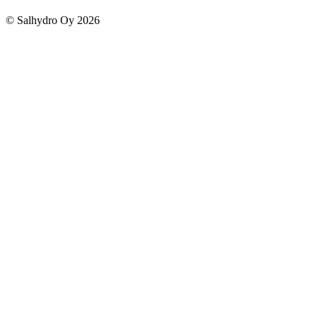
© Salhydro Oy
2026