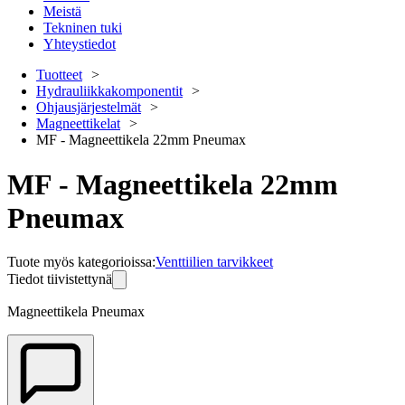
Meistä
Tekninen tuki
Yhteystiedot
Tuotteet
Hydrauliikkakomponentit
Ohjausjärjestelmät
Magneettikelat
MF - Magneettikela 22mm Pneumax
MF - Magneettikela 22mm
Pneumax
Tuote myös kategorioissa
:
Venttiilien tarvikkeet
Tiedot tiivistettynä
Magneettikela Pneumax