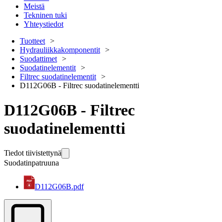
Meistä
Tekninen tuki
Yhteystiedot
Tuotteet
Hydrauliikkakomponentit
Suodattimet
Suodatinelementit
Filtrec suodatinelementit
D112G06B - Filtrec suodatinelementti
D112G06B - Filtrec
suodatinelementti
Tiedot tiivistettynä
Suodatinpatruuna
D112G06B.pdf