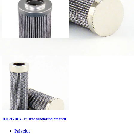
D112G10A - Filtrec suodatinelementti
D112G10B - Filtrec suodatinelementti
Palvelut