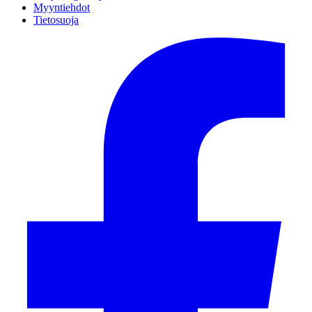
Myyntiehdot
Tietosuoja