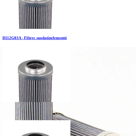
D112G03A - Filtrec suodatinelementti
D112G06A - Filtrec suodatinelementti