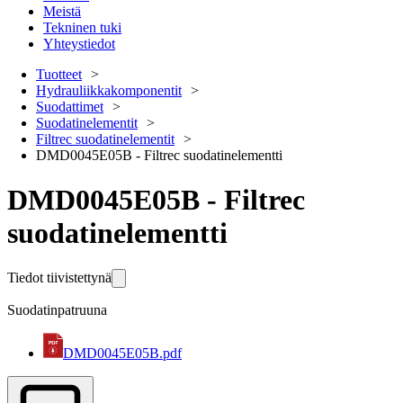
Meistä
Tekninen tuki
Yhteystiedot
Tuotteet
Hydrauliikkakomponentit
Suodattimet
Suodatinelementit
Filtrec suodatinelementit
DMD0045E05B - Filtrec suodatinelementti
DMD0045E05B - Filtrec
suodatinelementti
Tiedot tiivistettynä
Suodatinpatruuna
DMD0045E05B.pdf