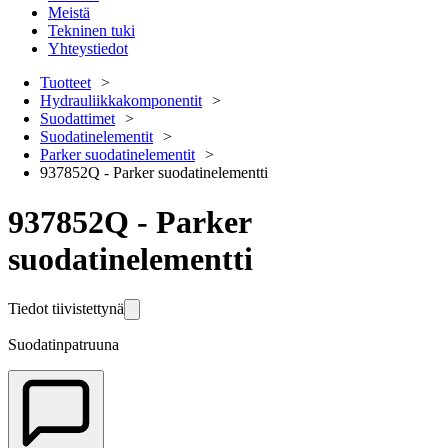
Meistä
Tekninen tuki
Yhteystiedot
Tuotteet
Hydrauliikkakomponentit
Suodattimet
Suodatinelementit
Parker suodatinelementit
937852Q - Parker suodatinelementti
937852Q - Parker
suodatinelementti
Tiedot tiivistettynä
Suodatinpatruuna