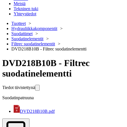
Meistä
Tekninen tuki
Yhteystiedot
Tuotteet
Hydrauliikkakomponentit
Suodattimet
Suodatinelementit
Filtrec suodatinelementit
DVD218B10B - Filtrec suodatinelementti
DVD218B10B - Filtrec
suodatinelementti
Tiedot tiivistettynä
Suodatinpatruuna
DVD218B10B.pdf