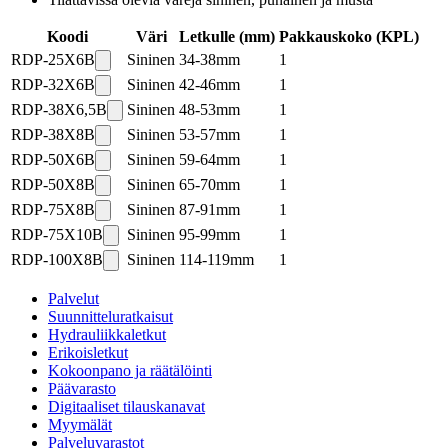
Koodi
Väri
Letkulle (mm)
Pakkauskoko
(
KPL
)
RDP-25X6B
Sininen
34-38mm
1
RDP-32X6B
Sininen
42-46mm
1
RDP-38X6,5B
Sininen
48-53mm
1
RDP-38X8B
Sininen
53-57mm
1
RDP-50X6B
Sininen
59-64mm
1
RDP-50X8B
Sininen
65-70mm
1
RDP-75X8B
Sininen
87-91mm
1
RDP-75X10B
Sininen
95-99mm
1
RDP-100X8B
Sininen
114-119mm
1
Palvelut
Suunnitteluratkaisut
Hydrauliikkaletkut
Erikoisletkut
Kokoonpano ja räätälöinti
Päävarasto
Digitaaliset tilauskanavat
Myymälät
Palveluvarastot