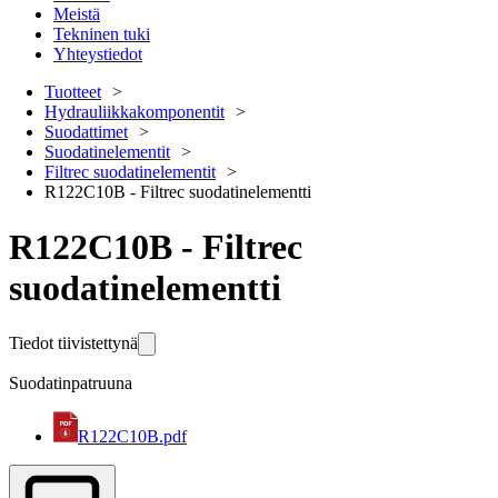
Meistä
Tekninen tuki
Yhteystiedot
Tuotteet
Hydrauliikkakomponentit
Suodattimet
Suodatinelementit
Filtrec suodatinelementit
R122C10B - Filtrec suodatinelementti
R122C10B - Filtrec
suodatinelementti
Tiedot tiivistettynä
Suodatinpatruuna
R122C10B.pdf