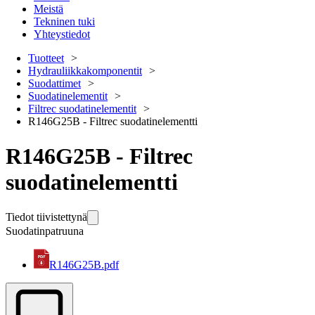
Meistä
Tekninen tuki
Yhteystiedot
Tuotteet
Hydrauliikkakomponentit
Suodattimet
Suodatinelementit
Filtrec suodatinelementit
R146G25B - Filtrec suodatinelementti
R146G25B - Filtrec
suodatinelementti
Tiedot tiivistettynä
Suodatinpatruuna
R146G25B.pdf