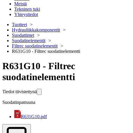
Meistä
Tekninen tuki
Yhteystiedot
Tuotteet
Hydrauliikkakomponentit
Suodattimet
Suodatinelementit
Filtrec suodatinelementit
R631G10 - Filtrec suodatinelementti
R631G10 - Filtrec
suodatinelementti
Tiedot tiivistettynä
Suodatinpatruuna
R631G10.pdf