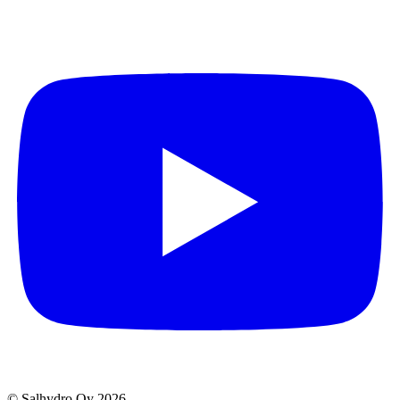
© Salhydro Oy
2026