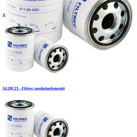
A120C10 - Filtrec suodatinelementti
A120C25 - Filtrec suodatinelementti