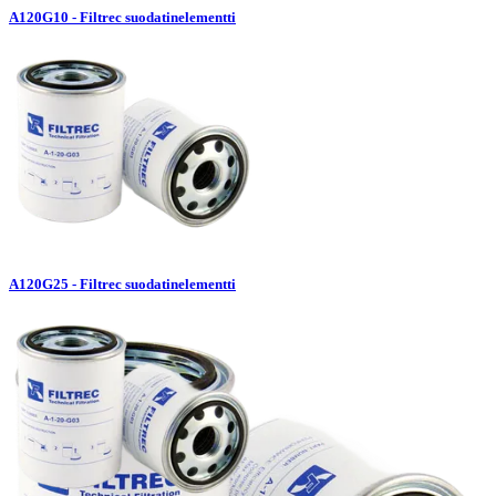
A120G10 - Filtrec suodatinelementti
A120G25 - Filtrec suodatinelementti