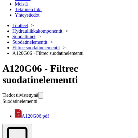
Meistä
Tekninen tuki
Yhteystiedot
Tuotteet
Hydrauliikkakomponentit
Suodattimet
Suodatinelementit
Filtrec suodatinelementit
A120G06 - Filtrec suodatinelementti
A120G06 - Filtrec
suodatinelementti
Tiedot tiivistettynä
Suodatinelementti
A120G06.pdf