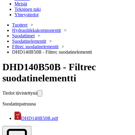
Meistä
Tekninen tuki
Yhteystiedot
Tuotteet
Hydrauliikkakomponentit
Suodattimet
Suodatinelementit
Filtrec suodatinelementit
DHD140B50B - Filtrec suodatinelementti
DHD140B50B - Filtrec
suodatinelementti
Tiedot tiivistettynä
Suodatinpatruuna
DHD140B50B.pdf