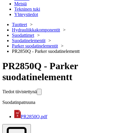
Meistä
Tekninen tuki
Yhteystiedot
Tuotteet
Hydrauliikkakomponentit
Suodattimet
Suodatinelementit
Parker suodatinelementit
PR2850Q - Parker suodatinelementt
PR2850Q - Parker
suodatinelementt
Tiedot tiivistettynä
Suodatinpatruuna
PR2850Q.pdf