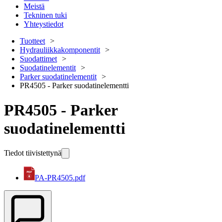
Meistä
Tekninen tuki
Yhteystiedot
Tuotteet
Hydrauliikkakomponentit
Suodattimet
Suodatinelementit
Parker suodatinelementit
PR4505 - Parker suodatinelementti
PR4505 - Parker
suodatinelementti
Tiedot tiivistettynä
PA-PR4505.pdf