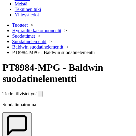
Meistä
Tekninen tuki
Yhteystiedot
Tuotteet
Hydrauliikkakomponentit
Suodattimet
Suodatinelementit
Baldwin suodatinelementit
PT8984-MPG - Baldwin suodatinelementti
PT8984-MPG - Baldwin
suodatinelementti
Tiedot tiivistettynä
Suodatinpatruuna