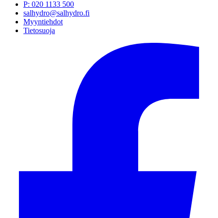
P
:
020 1133 500
salhydro@salhydro.fi
Myyntiehdot
Tietosuoja