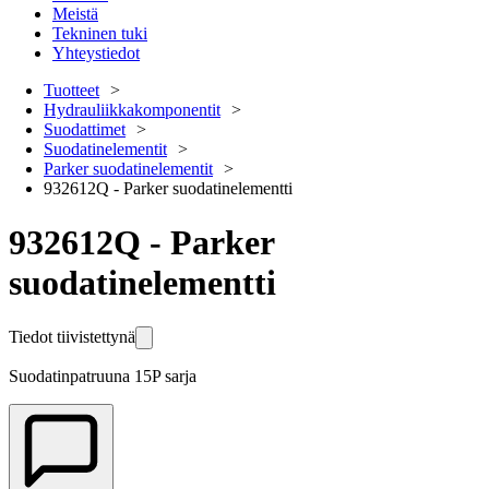
Meistä
Tekninen tuki
Yhteystiedot
Tuotteet
Hydrauliikkakomponentit
Suodattimet
Suodatinelementit
Parker suodatinelementit
932612Q - Parker suodatinelementti
932612Q - Parker
suodatinelementti
Tiedot tiivistettynä
Suodatinpatruuna 15P sarja