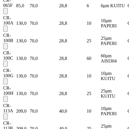
CR-
065F
85,0
70,0
28,8
6
6µm KUITU
CR-
10µm
100A
130,0
70,0
28,8
10
PAPERI
CR-
25µm
100B
130,0
70,0
28,8
25
PAPERI
CR-
60µm
100C
130,0
70,0
28,8
60
AISI304
CR-
10µm
100G
130,0
70,0
28,8
10
KUITU
CR-
25µm
100H
130,0
70,0
28,8
25
KUITU
CR-
10µm
113A
209,0
70,0
40,0
10
PAPERI
CR-
25µm
113B
209,0
70,0
40,0
25