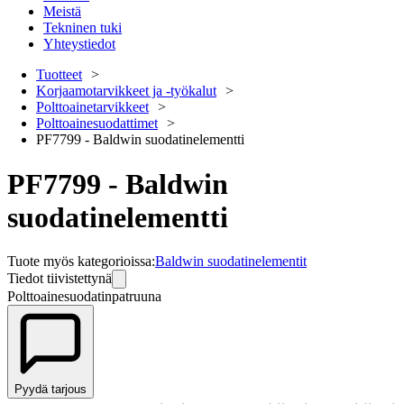
Meistä
Tekninen tuki
Yhteystiedot
Tuotteet
Korjaamotarvikkeet ja -työkalut
Polttoainetarvikkeet
Polttoainesuodattimet
PF7799 - Baldwin suodatinelementti
PF7799 - Baldwin
suodatinelementti
Tuote myös kategorioissa
:
Baldwin suodatinelementit
Tiedot tiivistettynä
Polttoainesuodatinpatruuna
Pyydä tarjous