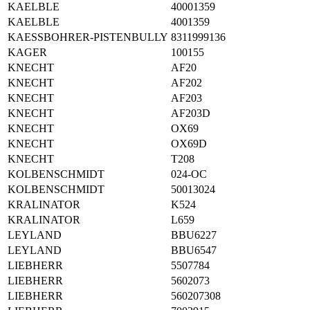
KAELBLE
40001359
KAELBLE
4001359
KAESSBOHRER-PISTENBULLY
8311999136
KAGER
100155
KNECHT
AF20
KNECHT
AF202
KNECHT
AF203
KNECHT
AF203D
KNECHT
OX69
KNECHT
OX69D
KNECHT
T208
KOLBENSCHMIDT
024-OC
KOLBENSCHMIDT
50013024
KRALINATOR
K524
KRALINATOR
L659
LEYLAND
BBU6227
LEYLAND
BBU6547
LIEBHERR
5507784
LIEBHERR
5602073
LIEBHERR
560207308