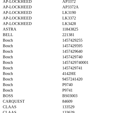
AP-LOCKHEED
AP3372
AP-LOCKHEED
AP3372A
AP-LOCKHEED
LK3190
AP-LOCKHEED
LK3372
AP-LOCKHEED
LK3428
ASTRA
11843825
BELL
221381
Bosch
1457429255
Bosch
1457429595
Bosch
1457429640
Bosch
1457429740
Bosch
1457429740001
Bosch
1457429741
Bosch
4142HE
Bosch
9457241420
Bosch
P9740
Bosch
P9741
BOSS
BS03003
CARQUEST
84609
CLAAS
133529
CLAAS
133629