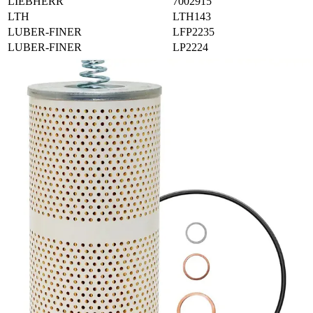
LIEBHERR
7002915
LTH
LTH143
LUBER-FINER
LFP2235
LUBER-FINER
LP2224
LUBER-FINER
LP2235
M-FILTER
MO1118P
M-FILTER
MO1142
M.A.N.
51055040039
M.A.N.
51055040044
M.A.N.
51055040046
M.A.N.
51055040047
M.A.N.
51055040069
M.A.N.
51055040070
M.A.N.
51055040071
M.A.N.
51055040087
M.A.N.
51055040090
M.A.N.
51055040104
M.A.N.
81000000238
M.A.N.
81055040031
M.A.N.
81055040039
M.A.N.
81055040041