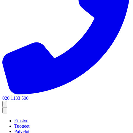
020 1133 500
Etusivu
Tuotteet
Palvelut