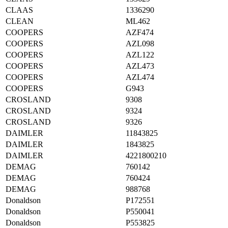
CLAAS
1336290
CLEAN
ML462
COOPERS
AZF474
COOPERS
AZL098
COOPERS
AZL122
COOPERS
AZL473
COOPERS
AZL474
COOPERS
G943
CROSLAND
9308
CROSLAND
9324
CROSLAND
9326
DAIMLER
11843825
DAIMLER
1843825
DAIMLER
4221800210
DEMAG
760142
DEMAG
760424
DEMAG
988768
Donaldson
P172551
Donaldson
P550041
Donaldson
P553825