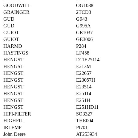
GOODWILL
OG1038
GRAINGER
2TCD3
GUD
G943
GUD
G995A
GUIOT
GE1037
GUIOT
GE3006
HARMO
P284
HASTINGS
LF458
HENGST
D11E25114
HENGST
E213M
HENGST
E22657
HENGST
E23057H
HENGST
E23514
HENGST
E25114
HENGST
E251H
HENGST
E251HD11
HIFI-FILTER
SO3327
HIGHFIL
THE004
IRLEMP
PI701
John Deere
AT253934