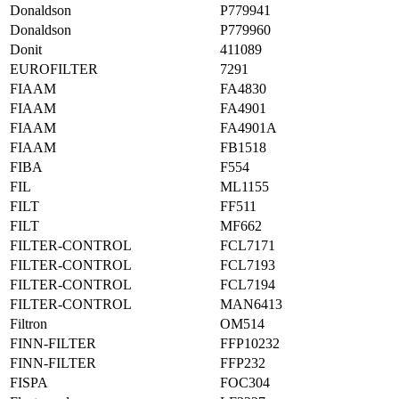
Donaldson
P779941
Donaldson
P779960
Donit
411089
EUROFILTER
7291
FIAAM
FA4830
FIAAM
FA4901
FIAAM
FA4901A
FIAAM
FB1518
FIBA
F554
FIL
ML1155
FILT
FF511
FILT
MF662
FILTER-CONTROL
FCL7171
FILTER-CONTROL
FCL7193
FILTER-CONTROL
FCL7194
FILTER-CONTROL
MAN6413
Filtron
OM514
FINN-FILTER
FFP10232
FINN-FILTER
FFP232
FISPA
FOC304