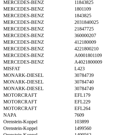
MERCEDES-BENZ
11843825
MERCEDES-BENZ
1801109
MERCEDES-BENZ
1843825
MERCEDES-BENZ
2031840025
MERCEDES-BENZ
21847725
MERCEDES-BENZ
360000207
MERCEDES-BENZ
412180009
MERCEDES-BENZ
4221800210
MERCEDES-BENZ
A0001801109
MERCEDES-BENZ
A4021800009
MISFAT
L423
MONARK-DIESEL
30784739
MONARK-DIESEL
30784740
MONARK-DIESEL
30784749
MOTORCRAFT
EFL179
MOTORCRAFT
EFL229
MOTORCRAFT
EFL264
NAPA
7609
Orenstein-Koppel
103899
Orenstein-Koppel
1499560
Orenstein-Koppel
1499562