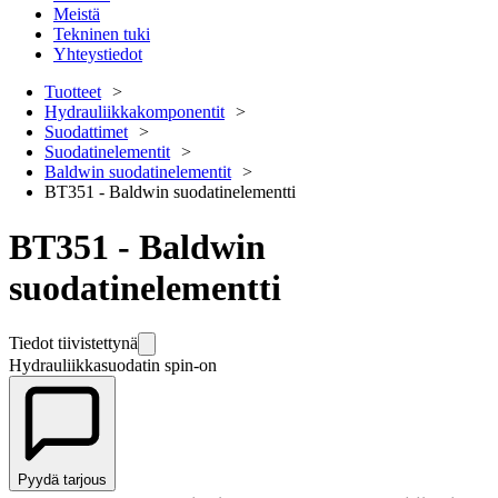
Meistä
Tekninen tuki
Yhteystiedot
Tuotteet
Hydrauliikkakomponentit
Suodattimet
Suodatinelementit
Baldwin suodatinelementit
BT351 - Baldwin suodatinelementti
BT351 - Baldwin
suodatinelementti
Tiedot tiivistettynä
Hydrauliikkasuodatin spin-on
Pyydä tarjous