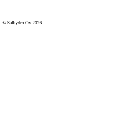
© Salhydro Oy
2026