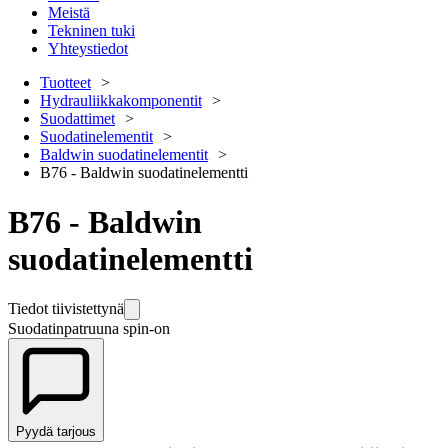
Meistä
Tekninen tuki
Yhteystiedot
Tuotteet
Hydrauliikkakomponentit
Suodattimet
Suodatinelementit
Baldwin suodatinelementit
B76 - Baldwin suodatinelementti
B76 - Baldwin
suodatinelementti
Tiedot tiivistettynä
Suodatinpatruuna spin-on
Pyydä tarjous