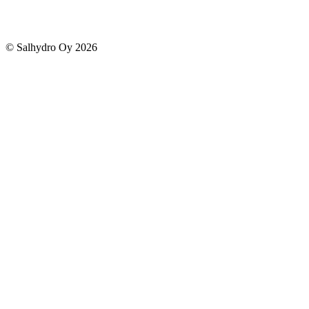
© Salhydro Oy
2026