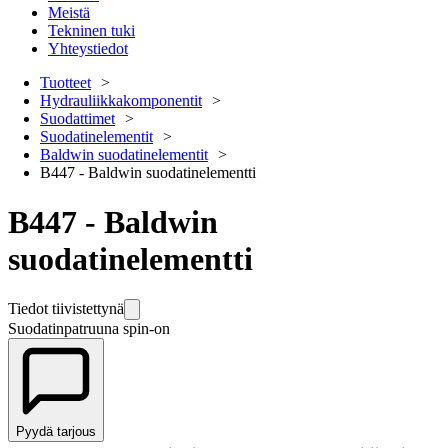
Meistä
Tekninen tuki
Yhteystiedot
Tuotteet
Hydrauliikkakomponentit
Suodattimet
Suodatinelementit
Baldwin suodatinelementit
B447 - Baldwin suodatinelementti
B447 - Baldwin
suodatinelementti
Tiedot tiivistettynä
Suodatinpatruuna spin-on
Pyydä tarjous