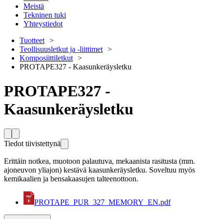
Meistä
Tekninen tuki
Yhteystiedot
Tuotteet
Teollisuusletkut ja -liittimet
Komposiittiletkut
PROTAPE327 - Kaasunkeräysletku
PROTAPE327 -
Kaasunkeräysletku
Tiedot tiivistettynä
Erittäin notkea, muotoon palautuva, mekaanista rasitusta (mm. 
ajoneuvon yliajon) kestävä kaasunkeräysletku. Soveltuu myös 
kemikaalien ja bensakaasujen talteenottoon.
PROTAPE_PUR_327_MEMORY_EN.pdf