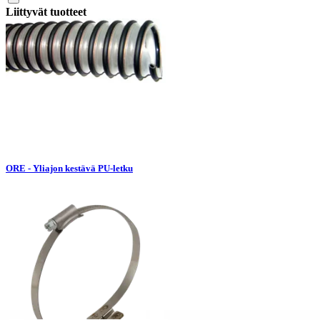
Liittyvät tuotteet
ORE - Yliajon kestävä PU-letku