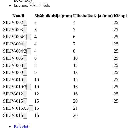
B, C, D1)
kovuus: 70sh +-5sh.
Koodi
Sisähalkaisija (mm)
Ulkohalkaisija (mm)
Kieppi
SILIV-002
2
4
25
SILIV-003
3
7
25
SILIV-004/1
4
6
25
SILIV-004
4
7
25
SILIV-004/2
4
8
25
SILIV-006
6
10
25
SILIV-008
8
12
25
SILIV-009
9
13
25
SILIV-010
10
15
25
SILIV-010/3
10
16
25
SILIV-012
12
16
25
SILIV-015
15
20
25
SILIV-015X3
15
21
SILIV-016
16
20
Palvelut