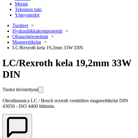
Meistä
Tekninen tuki
Yhteystiedot
Tuotteet
Hydrauliikkakomponentit
Ohjausjärjestelmät
Magneettikelat
LC/Rexroth kela 19,2mm 33W DIN
LC/Rexroth kela 19,2mm 33W
DIN
Tiedot tiivistettynä
Oleodinamica LC / Bosch rexroth venttiilien magneettikelat DIN
43650 - ISO 4400 liittimin.