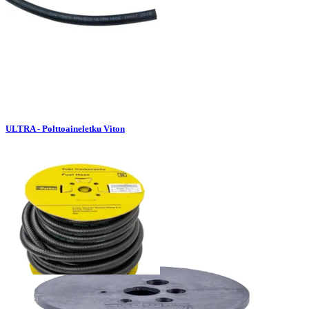
ULTRA - Polttoaineletku Viton
TBSE - Polttoaineletku