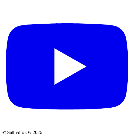
© Salhydro Oy
2026