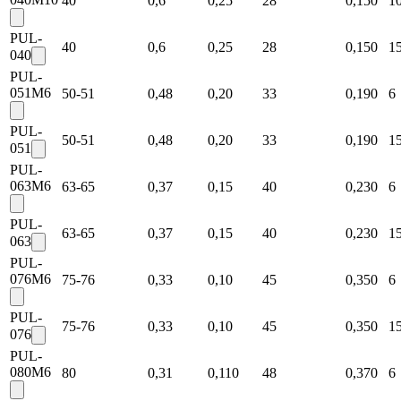
40
0,6
0,25
28
0,150
1
PUL-
40
0,6
0,25
28
0,150
1
040
PUL-
051M6
50-51
0,48
0,20
33
0,190
6
PUL-
50-51
0,48
0,20
33
0,190
1
051
PUL-
063M6
63-65
0,37
0,15
40
0,230
6
PUL-
63-65
0,37
0,15
40
0,230
1
063
PUL-
076M6
75-76
0,33
0,10
45
0,350
6
PUL-
75-76
0,33
0,10
45
0,350
1
076
PUL-
080M6
80
0,31
0,110
48
0,370
6