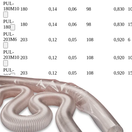
PUL-
180M10
180
0,14
0,06
98
0,830
1
PUL-
180
0,14
0,06
98
0,830
1
180
PUL-
203M6
203
0,12
0,05
108
0,920
6
PUL-
203M10
203
0,12
0,05
108
0,920
1
PUL-
203
0,12
0,05
108
0,920
1
203
PUL-
254M6
254
0,1
0,04
136
1,070
6
PUL-
254
0,1
0,04
136
1,070
1
254
PUL-
305M6
305
0,08
0,03
163
1,500
6
PUL-