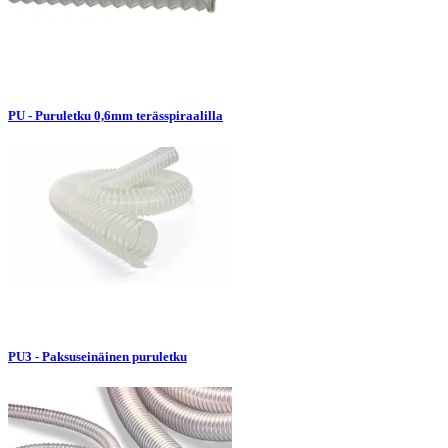
PU - Puruletku 0,6mm terässpiraalilla
PU3 - Paksuseinäinen puruletku