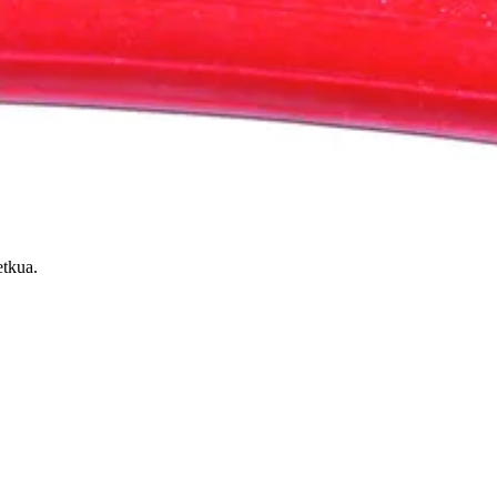
etkua.