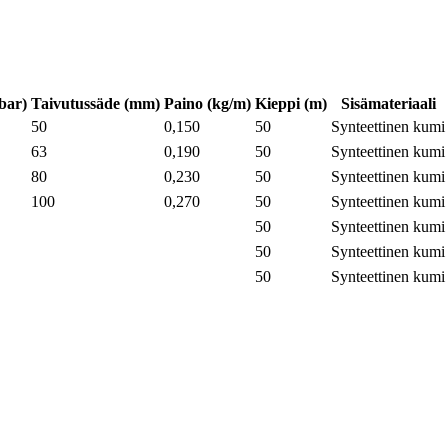
bar)
Taivutussäde (mm)
Paino (kg/m)
Kieppi (m)
Sisämateriaali
50
0,150
50
Synteettinen kumi
63
0,190
50
Synteettinen kumi
80
0,230
50
Synteettinen kumi
100
0,270
50
Synteettinen kumi
50
Synteettinen kumi
50
Synteettinen kumi
50
Synteettinen kumi