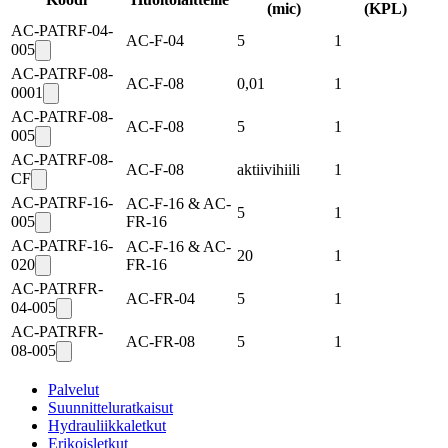
(mic)
(
KPL
)
AC-PATRF-04-
AC-F-04
5
1
005
AC-PATRF-08-
AC-F-08
0,01
1
0001
AC-PATRF-08-
AC-F-08
5
1
005
AC-PATRF-08-
AC-F-08
aktiivihiili
1
CF
AC-PATRF-16-
AC-F-16 & AC-
5
1
005
FR-16
AC-PATRF-16-
AC-F-16 & AC-
20
1
020
FR-16
AC-PATRFR-
AC-FR-04
5
1
04-005
AC-PATRFR-
AC-FR-08
5
1
08-005
Palvelut
Suunnitteluratkaisut
Hydrauliikkaletkut
Erikoisletkut