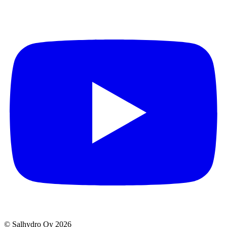
© Salhydro Oy
2026