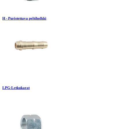
H - Puristettava peltiholkki
LPG-Letkukarat