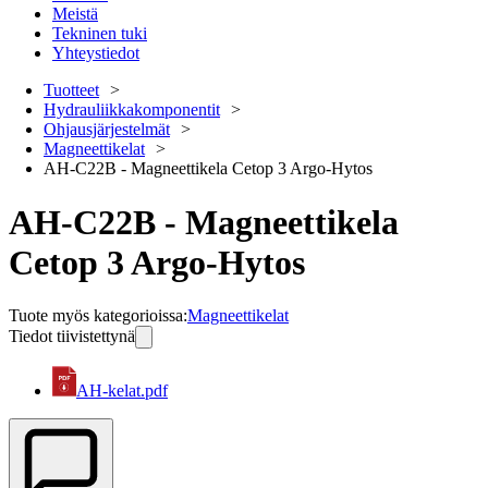
Meistä
Tekninen tuki
Yhteystiedot
Tuotteet
Hydrauliikkakomponentit
Ohjausjärjestelmät
Magneettikelat
AH-C22B - Magneettikela Cetop 3 Argo-Hytos
AH-C22B - Magneettikela
Cetop 3 Argo-Hytos
Tuote myös kategorioissa
:
Magneettikelat
Tiedot tiivistettynä
AH-kelat.pdf