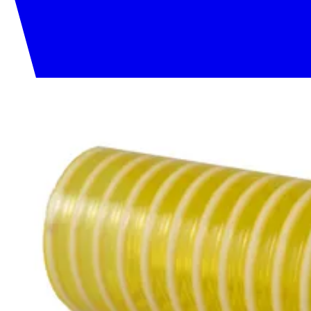
020 1133 500
Etusivu
Tuotteet
Palvelut
Meistä
Tekninen tuki
Yhteystiedot