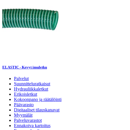
ELASTIC - Kevyt imuletku
Palvelut
Suunnitteluratkaisut
Hydrauliikkaletkut
Erikoisletkut
Kokoonpano ja räätälöinti
Päävarasto
Digitaaliset tilauskanavat
Myymälät
Palveluvarastot
Ennakoiva kartoitus