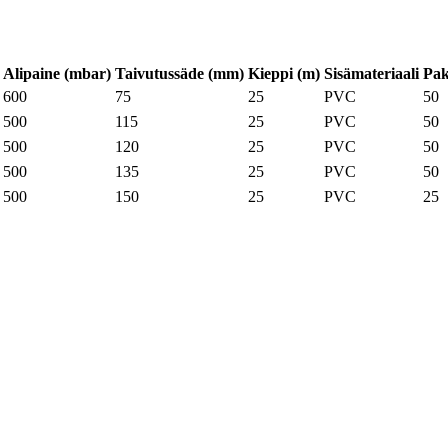
Alipaine (mbar)
Taivutussäde (mm)
Kieppi (m)
Sisämateriaali
Pa
600
75
25
PVC
50
500
115
25
PVC
50
500
120
25
PVC
50
500
135
25
PVC
50
500
150
25
PVC
25