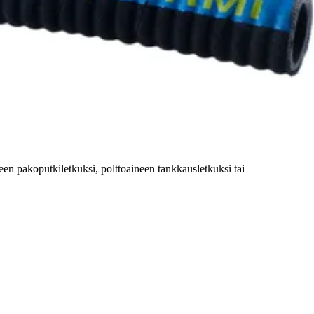
een pakoputkiletkuksi, polttoaineen tankkausletkuksi tai