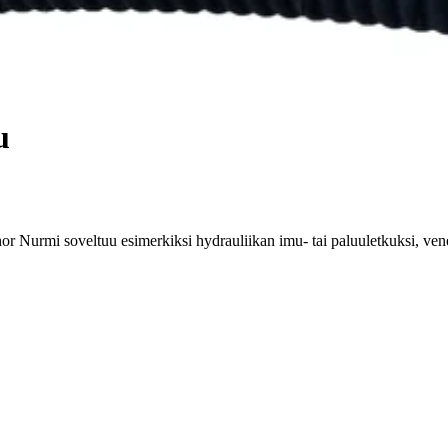
u
or Nurmi soveltuu esimerkiksi hydrauliikan imu- tai paluuletkuksi, ven