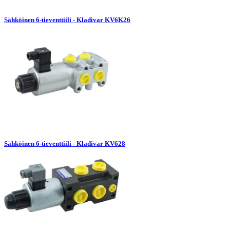
Sähköinen 6-tieventtiili - Kladivar KV6K26
Sähköinen 6-tieventtiili - Kladivar KV628