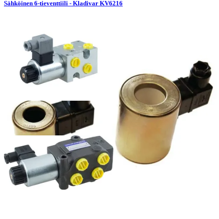
Sähköinen 6-tieventtiili - Kladivar KV6216
Sähköinen 6-tieventtiili - Kladivar KV624